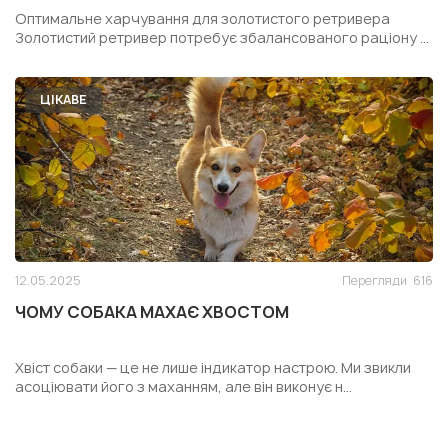
РЕТРИВЕРА
Оптимальне харчування для золотистого ретривера
Золотистий ретривер потребує збалансованого раціону ...
ЦІКАВЕ
12.05.2025
Перегляди
616
ЧОМУ СОБАКА МАХАЄ ХВОСТОМ
Хвіст собаки — це не лише індикатор настрою. Ми звикли
асоціювати його з маханням, але він виконує н...