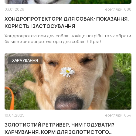
03.01.2026
Перегляди
688
ХОНДРОПРОТЕКТОРИ ДЛЯ СОБАК: ПОКАЗАННЯ,
КОРИСТЬ І ЗАСТОСУВАННЯ
Хондропротектори для собак: навіщо потрібні та як обрати
більше хондропротекторів для собак: https:/...
ХАРЧУВАННЯ
18.04.2025
Перегляди
654
ЗОЛОТИСТИЙ РЕТРИВЕР. ЧИМ ГОДУВАТИ?
ХАРЧУВАННЯ. КОРМ ДЛЯ ЗОЛОТИСТОГО