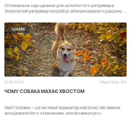
РЕТРИВЕРА
Оптимальне харчування для золотистого ретривера
Золотистий ретривер потребує збалансованого раціону ...
ЦІКАВЕ
12.05.2025
Перегляди
616
ЧОМУ СОБАКА МАХАЄ ХВОСТОМ
Хвіст собаки — це не лише індикатор настрою. Ми звикли
асоціювати його з маханням, але він виконує н...