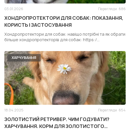
03.01.2026
Перегляди
686
ХОНДРОПРОТЕКТОРИ ДЛЯ СОБАК: ПОКАЗАННЯ,
КОРИСТЬ І ЗАСТОСУВАННЯ
Хондропротектори для собак: навіщо потрібні та як обрати
більше хондропротекторів для собак: https:/...
ХАРЧУВАННЯ
18.04.2025
Перегляди
654
ЗОЛОТИСТИЙ РЕТРИВЕР. ЧИМ ГОДУВАТИ?
ХАРЧУВАННЯ. КОРМ ДЛЯ ЗОЛОТИСТОГО