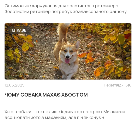
РЕТРИВЕРА
Оптимальне харчування для золотистого ретривера
Золотистий ретривер потребує збалансованого раціону ...
ЦІКАВЕ
12.05.2025
Перегляди
616
ЧОМУ СОБАКА МАХАЄ ХВОСТОМ
Хвіст собаки — це не лише індикатор настрою. Ми звикли
асоціювати його з маханням, але він виконує н...