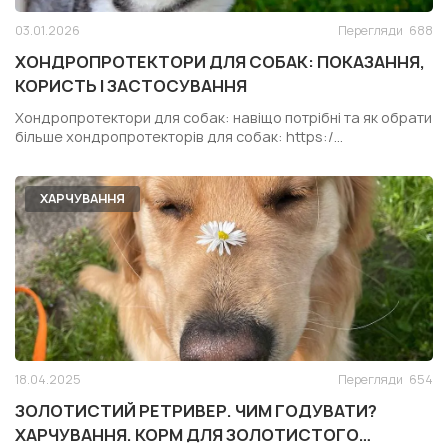
03.01.2026
Перегляди
688
ХОНДРОПРОТЕКТОРИ ДЛЯ СОБАК: ПОКАЗАННЯ,
КОРИСТЬ І ЗАСТОСУВАННЯ
Хондропротектори для собак: навіщо потрібні та як обрати
більше хондропротекторів для собак: https:/...
ХАРЧУВАННЯ
18.04.2025
Перегляди
654
ЗОЛОТИСТИЙ РЕТРИВЕР. ЧИМ ГОДУВАТИ?
ХАРЧУВАННЯ. КОРМ ДЛЯ ЗОЛОТИСТОГО