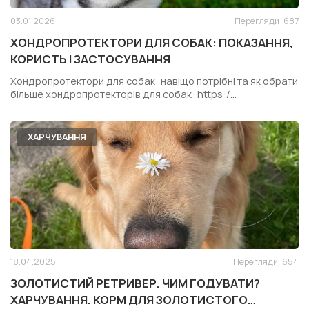
03.01.2026
Перегляди
687
ХОНДРОПРОТЕКТОРИ ДЛЯ СОБАК: ПОКАЗАННЯ,
КОРИСТЬ І ЗАСТОСУВАННЯ
Хондропротектори для собак: навіщо потрібні та як обрати
більше хондропротекторів для собак: https:/...
ХАРЧУВАННЯ
18.04.2025
Перегляди
654
ЗОЛОТИСТИЙ РЕТРИВЕР. ЧИМ ГОДУВАТИ?
ХАРЧУВАННЯ. КОРМ ДЛЯ ЗОЛОТИСТОГО