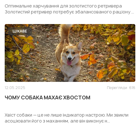
РЕТРИВЕРА
Оптимальне харчування для золотистого ретривера
Золотистий ретривер потребує збалансованого раціону ...
ЦІКАВЕ
12.05.2025
Перегляди
616
ЧОМУ СОБАКА МАХАЄ ХВОСТОМ
Хвіст собаки — це не лише індикатор настрою. Ми звикли
асоціювати його з маханням, але він виконує н...