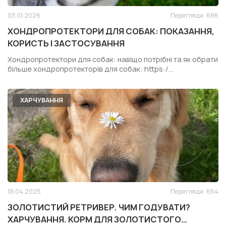
03.01.2026
Перегляди
686
ХОНДРОПРОТЕКТОРИ ДЛЯ СОБАК: ПОКАЗАННЯ,
КОРИСТЬ І ЗАСТОСУВАННЯ
Хондропротектори для собак: навіщо потрібні та як обрати
більше хондропротекторів для собак: https:/...
ХАРЧУВАННЯ
18.04.2025
Перегляди
654
ЗОЛОТИСТИЙ РЕТРИВЕР. ЧИМ ГОДУВАТИ?
ХАРЧУВАННЯ. КОРМ ДЛЯ ЗОЛОТИСТОГО