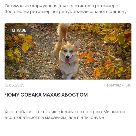
РЕТРИВЕРА
Оптимальне харчування для золотистого ретривера
Золотистий ретривер потребує збалансованого раціону ...
ЦІКАВЕ
12.05.2025
Перегляди
616
ЧОМУ СОБАКА МАХАЄ ХВОСТОМ
Хвіст собаки — це не лише індикатор настрою. Ми звикли
асоціювати його з маханням, але він виконує н...