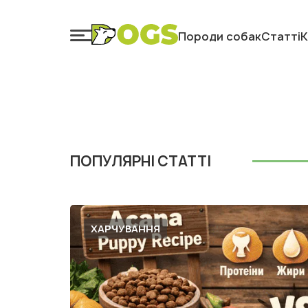
Породи собак
Статті
К
ПОПУЛЯРНІ СТАТТІ
ХАРЧУВАННЯ