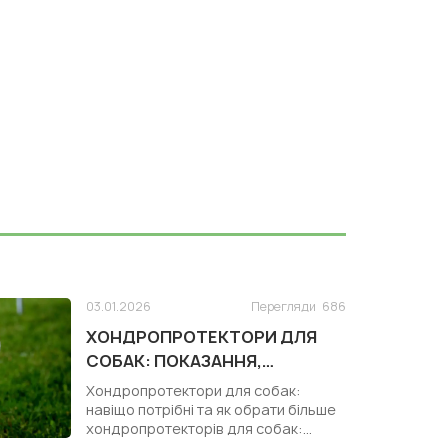
03.01.2026
Перегляди
686
ХОНДРОПРОТЕКТОРИ ДЛЯ
СОБАК: ПОКАЗАННЯ,
КОРИСТЬ І ЗАСТОСУВАННЯ
Хондропротектори для собак:
навіщо потрібні та як обрати більше
хондропротекторів для собак:
https:/...