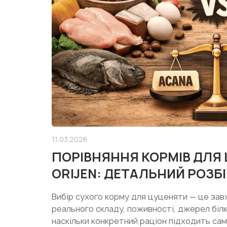
11.03.2026
ПОРІВНЯННЯ КОРМІВ ДЛЯ
ORIJEN: ДЕТАЛЬНИЙ РОЗБІ
Вибір сухого корму для цуценяти — це зав
реального складу, поживності, джерел білка
наскільки конкретний раціон підходить сам