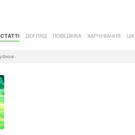
 кормів одного сегмента — Acana
 СТАТТІ
ДОГЛЯД
ПОВЕДІНКА
ХАРЧУВАННЯ
ЦІ