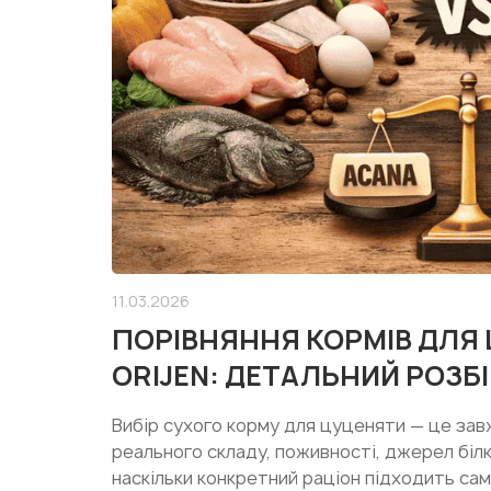
11.03.2026
ПОРІВНЯННЯ КОРМІВ ДЛЯ
ORIJEN: ДЕТАЛЬНИЙ РОЗБІ
Вибір сухого корму для цуценяти — це зав
реального складу, поживності, джерел білка
наскільки конкретний раціон підходить сам