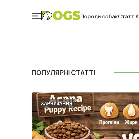
Породи собак
Статті
К
ПОПУЛЯРНІ СТАТТІ
ХАРЧУВАННЯ