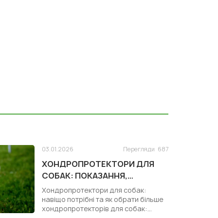
03.01.2026
Перегляди
687
ХОНДРОПРОТЕКТОРИ ДЛЯ
СОБАК: ПОКАЗАННЯ,
КОРИСТЬ І ЗАСТОСУВАННЯ
Хондропротектори для собак:
навіщо потрібні та як обрати більше
хондропротекторів для собак:
https:/...