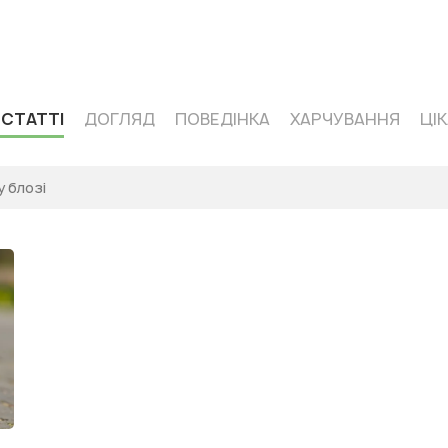
 кормів одного сегмента — Acana
 СТАТТІ
ДОГЛЯД
ПОВЕДІНКА
ХАРЧУВАННЯ
ЦІ