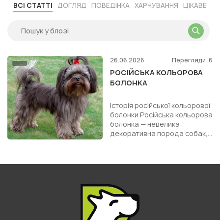
ВСІ СТАТТІ
ДОГЛЯД
ПОВЕДІНКА
ХАРЧУВАННЯ
ЦІКАВЕ
26.06.2026
Перегляди
6
РОСІЙСЬКА КОЛЬОРОВА
БОЛОНКА
Історія російської кольорової
болонки Російська кольорова
болонка — невелика
декоративна порода собак,
яка сформувалася не стільки
як результат давньо...