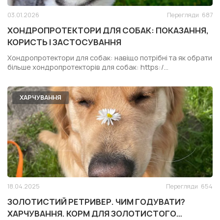
03.01.2026
Перегляди
687
ХОНДРОПРОТЕКТОРИ ДЛЯ СОБАК: ПОКАЗАННЯ,
КОРИСТЬ І ЗАСТОСУВАННЯ
Хондропротектори для собак: навіщо потрібні та як обрати
більше хондропротекторів для собак: https:/...
ХАРЧУВАННЯ
18.04.2025
Перегляди
654
ЗОЛОТИСТИЙ РЕТРИВЕР. ЧИМ ГОДУВАТИ?
ХАРЧУВАННЯ. КОРМ ДЛЯ ЗОЛОТИСТОГО