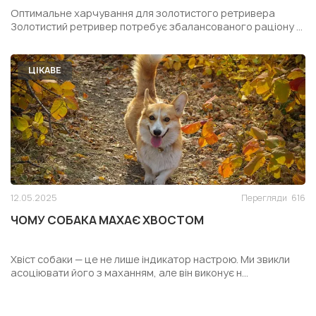
РЕТРИВЕРА
Оптимальне харчування для золотистого ретривера
Золотистий ретривер потребує збалансованого раціону ...
ЦІКАВЕ
12.05.2025
Перегляди
616
ЧОМУ СОБАКА МАХАЄ ХВОСТОМ
Хвіст собаки — це не лише індикатор настрою. Ми звикли
асоціювати його з маханням, але він виконує н...