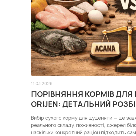
11.03.2026
ПОРІВНЯННЯ КОРМІВ ДЛЯ
ORIJEN: ДЕТАЛЬНИЙ РОЗБІ
Вибір сухого корму для цуценяти — це зав
реального складу, поживності, джерел білка
наскільки конкретний раціон підходить сам