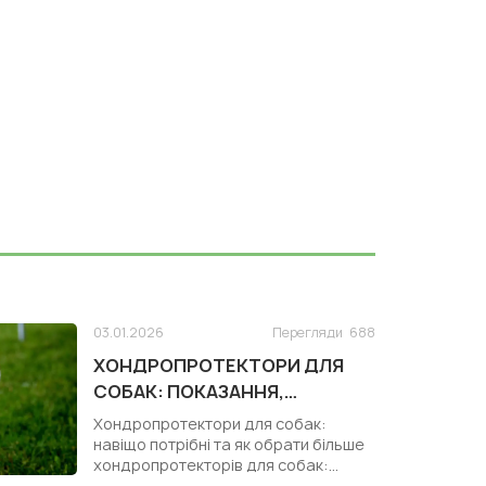
03.01.2026
Перегляди
688
ХОНДРОПРОТЕКТОРИ ДЛЯ
СОБАК: ПОКАЗАННЯ,
КОРИСТЬ І ЗАСТОСУВАННЯ
Хондропротектори для собак:
навіщо потрібні та як обрати більше
хондропротекторів для собак:
https:/...