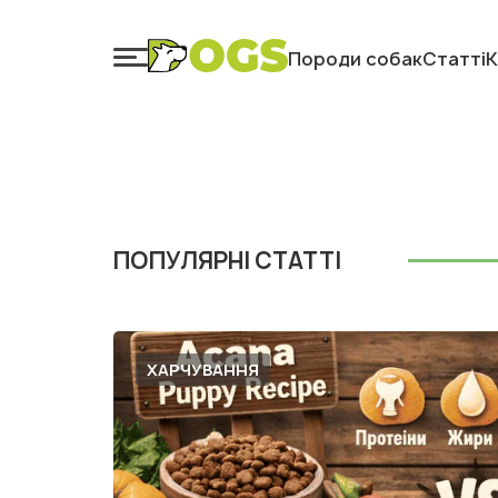
Породи собак
Статті
К
ПОПУЛЯРНІ СТАТТІ
ХАРЧУВАННЯ