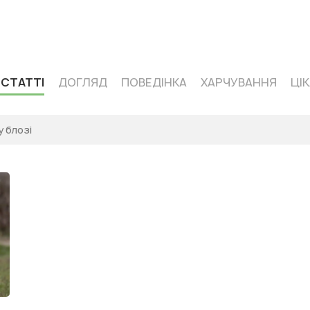
 кормів одного сегмента — Acana
 СТАТТІ
ДОГЛЯД
ПОВЕДІНКА
ХАРЧУВАННЯ
ЦІ