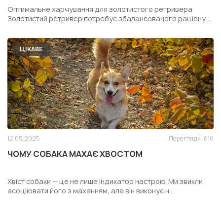
РЕТРИВЕРА
Оптимальне харчування для золотистого ретривера
Золотистий ретривер потребує збалансованого раціону ...
ЦІКАВЕ
12.05.2025
Перегляди
616
ЧОМУ СОБАКА МАХАЄ ХВОСТОМ
Хвіст собаки — це не лише індикатор настрою. Ми звикли
асоціювати його з маханням, але він виконує н...