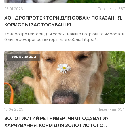
03.01.2026
Перегляди
687
ХОНДРОПРОТЕКТОРИ ДЛЯ СОБАК: ПОКАЗАННЯ,
КОРИСТЬ І ЗАСТОСУВАННЯ
Хондропротектори для собак: навіщо потрібні та як обрати
більше хондропротекторів для собак: https:/...
ХАРЧУВАННЯ
18.04.2025
Перегляди
654
ЗОЛОТИСТИЙ РЕТРИВЕР. ЧИМ ГОДУВАТИ?
ХАРЧУВАННЯ. КОРМ ДЛЯ ЗОЛОТИСТОГО