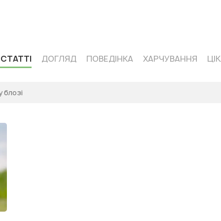
 кормів одного сегмента — Acana
 СТАТТІ
ДОГЛЯД
ПОВЕДІНКА
ХАРЧУВАННЯ
ЦІ