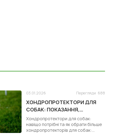
03.01.2026
Перегляди
688
ХОНДРОПРОТЕКТОРИ ДЛЯ
СОБАК: ПОКАЗАННЯ,
КОРИСТЬ І ЗАСТОСУВАННЯ
Хондропротектори для собак:
навіщо потрібні та як обрати більше
хондропротекторів для собак:
https:/...