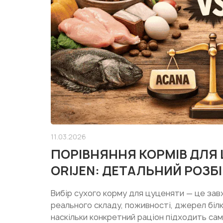
11.03.2026
ПОРІВНЯННЯ КОРМІВ ДЛЯ
ORIJEN: ДЕТАЛЬНИЙ РОЗБІ
Вибір сухого корму для цуценяти — це зав
реального складу, поживності, джерел білка
наскільки конкретний раціон підходить сам