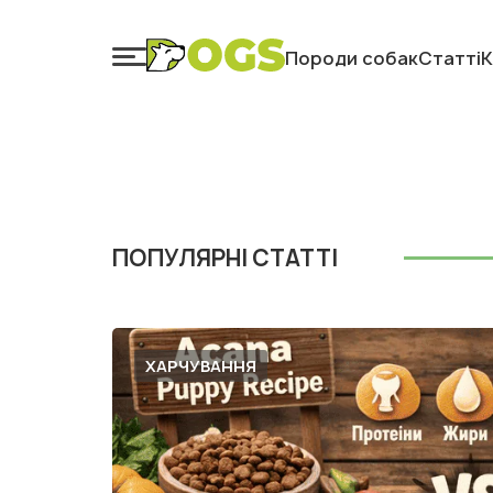
Породи собак
Статті
К
ПОПУЛЯРНІ СТАТТІ
ХАРЧУВАННЯ