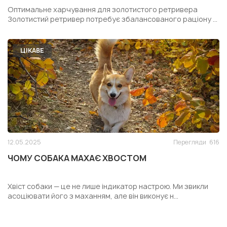
РЕТРИВЕРА
Оптимальне харчування для золотистого ретривера
Золотистий ретривер потребує збалансованого раціону ...
ЦІКАВЕ
12.05.2025
Перегляди
616
ЧОМУ СОБАКА МАХАЄ ХВОСТОМ
Хвіст собаки — це не лише індикатор настрою. Ми звикли
асоціювати його з маханням, але він виконує н...