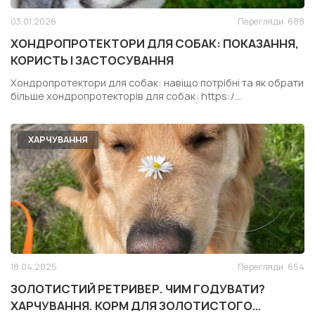
03.01.2026
Перегляди
688
ХОНДРОПРОТЕКТОРИ ДЛЯ СОБАК: ПОКАЗАННЯ,
КОРИСТЬ І ЗАСТОСУВАННЯ
Хондропротектори для собак: навіщо потрібні та як обрати
більше хондропротекторів для собак: https:/...
ХАРЧУВАННЯ
18.04.2025
Перегляди
654
ЗОЛОТИСТИЙ РЕТРИВЕР. ЧИМ ГОДУВАТИ?
ХАРЧУВАННЯ. КОРМ ДЛЯ ЗОЛОТИСТОГО