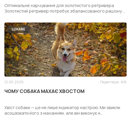
РЕТРИВЕРА
Оптимальне харчування для золотистого ретривера
Золотистий ретривер потребує збалансованого раціону ...
ЦІКАВЕ
12.05.2025
Перегляди
616
ЧОМУ СОБАКА МАХАЄ ХВОСТОМ
Хвіст собаки — це не лише індикатор настрою. Ми звикли
асоціювати його з маханням, але він виконує н...