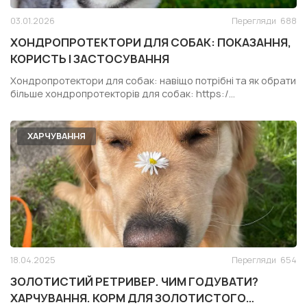
03.01.2026
Перегляди
688
ХОНДРОПРОТЕКТОРИ ДЛЯ СОБАК: ПОКАЗАННЯ,
КОРИСТЬ І ЗАСТОСУВАННЯ
Хондропротектори для собак: навіщо потрібні та як обрати
більше хондропротекторів для собак: https:/...
ХАРЧУВАННЯ
18.04.2025
Перегляди
654
ЗОЛОТИСТИЙ РЕТРИВЕР. ЧИМ ГОДУВАТИ?
ХАРЧУВАННЯ. КОРМ ДЛЯ ЗОЛОТИСТОГО