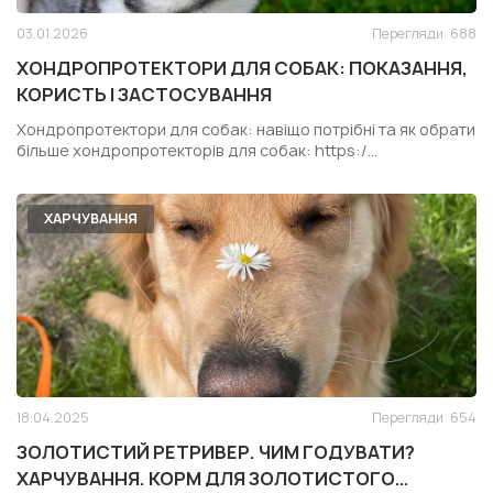
03.01.2026
Перегляди
688
ХОНДРОПРОТЕКТОРИ ДЛЯ СОБАК: ПОКАЗАННЯ,
КОРИСТЬ І ЗАСТОСУВАННЯ
Хондропротектори для собак: навіщо потрібні та як обрати
більше хондропротекторів для собак: https:/...
ХАРЧУВАННЯ
18.04.2025
Перегляди
654
ЗОЛОТИСТИЙ РЕТРИВЕР. ЧИМ ГОДУВАТИ?
ХАРЧУВАННЯ. КОРМ ДЛЯ ЗОЛОТИСТОГО