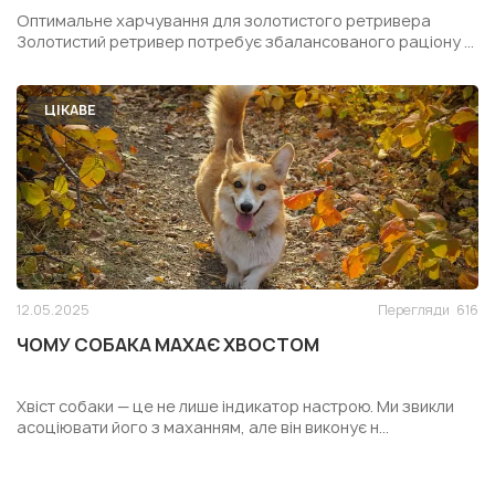
РЕТРИВЕРА
Оптимальне харчування для золотистого ретривера
Золотистий ретривер потребує збалансованого раціону ...
ЦІКАВЕ
12.05.2025
Перегляди
616
ЧОМУ СОБАКА МАХАЄ ХВОСТОМ
Хвіст собаки — це не лише індикатор настрою. Ми звикли
асоціювати його з маханням, але він виконує н...