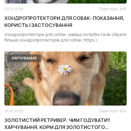
03.01.2026
Перегляди
686
ХОНДРОПРОТЕКТОРИ ДЛЯ СОБАК: ПОКАЗАННЯ,
КОРИСТЬ І ЗАСТОСУВАННЯ
Хондропротектори для собак: навіщо потрібні та як обрати
більше хондропротекторів для собак: https:/...
ХАРЧУВАННЯ
18.04.2025
Перегляди
654
ЗОЛОТИСТИЙ РЕТРИВЕР. ЧИМ ГОДУВАТИ?
ХАРЧУВАННЯ. КОРМ ДЛЯ ЗОЛОТИСТОГО