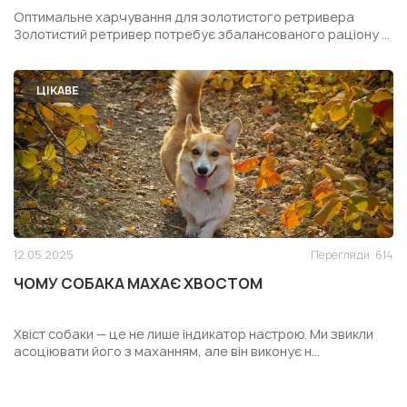
РЕТРИВЕРА
Оптимальне харчування для золотистого ретривера
Золотистий ретривер потребує збалансованого раціону ...
ЦІКАВЕ
12.05.2025
Перегляди
614
ЧОМУ СОБАКА МАХАЄ ХВОСТОМ
Хвіст собаки — це не лише індикатор настрою. Ми звикли
асоціювати його з маханням, але він виконує н...