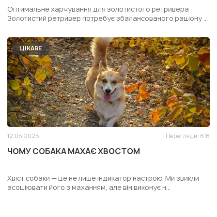
РЕТРИВЕРА
Оптимальне харчування для золотистого ретривера
Золотистий ретривер потребує збалансованого раціону ...
ЦІКАВЕ
12.05.2025
Перегляди
616
ЧОМУ СОБАКА МАХАЄ ХВОСТОМ
Хвіст собаки — це не лише індикатор настрою. Ми звикли
асоціювати його з маханням, але він виконує н...