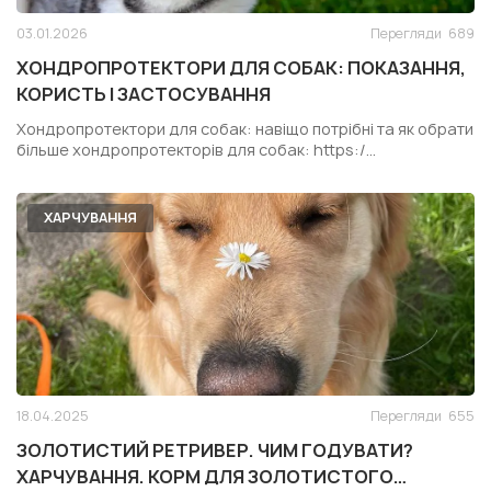
03.01.2026
Перегляди
689
ХОНДРОПРОТЕКТОРИ ДЛЯ СОБАК: ПОКАЗАННЯ,
КОРИСТЬ І ЗАСТОСУВАННЯ
Хондропротектори для собак: навіщо потрібні та як обрати
більше хондропротекторів для собак: https:/...
ХАРЧУВАННЯ
18.04.2025
Перегляди
655
ЗОЛОТИСТИЙ РЕТРИВЕР. ЧИМ ГОДУВАТИ?
ХАРЧУВАННЯ. КОРМ ДЛЯ ЗОЛОТИСТОГО