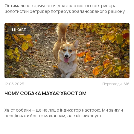
РЕТРИВЕРА
Оптимальне харчування для золотистого ретривера
Золотистий ретривер потребує збалансованого раціону ...
ЦІКАВЕ
12.05.2025
Перегляди
616
ЧОМУ СОБАКА МАХАЄ ХВОСТОМ
Хвіст собаки — це не лише індикатор настрою. Ми звикли
асоціювати його з маханням, але він виконує н...