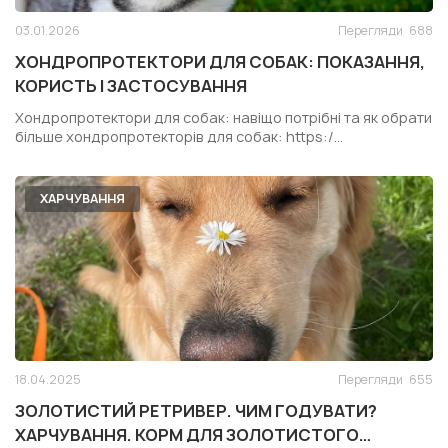
03.01.2026
Перегляди
688
ХОНДРОПРОТЕКТОРИ ДЛЯ СОБАК: ПОКАЗАННЯ,
КОРИСТЬ І ЗАСТОСУВАННЯ
Хондропротектори для собак: навіщо потрібні та як обрати
більше хондропротекторів для собак: https:/...
ХАРЧУВАННЯ
18.04.2025
Перегляди
655
ЗОЛОТИСТИЙ РЕТРИВЕР. ЧИМ ГОДУВАТИ?
ХАРЧУВАННЯ. КОРМ ДЛЯ ЗОЛОТИСТОГО