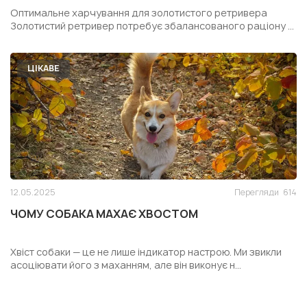
РЕТРИВЕРА
Оптимальне харчування для золотистого ретривера
Золотистий ретривер потребує збалансованого раціону ...
ЦІКАВЕ
12.05.2025
Перегляди
614
ЧОМУ СОБАКА МАХАЄ ХВОСТОМ
Хвіст собаки — це не лише індикатор настрою. Ми звикли
асоціювати його з маханням, але він виконує н...