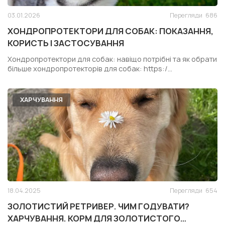
03.01.2026
Перегляди
686
ХОНДРОПРОТЕКТОРИ ДЛЯ СОБАК: ПОКАЗАННЯ,
КОРИСТЬ І ЗАСТОСУВАННЯ
Хондропротектори для собак: навіщо потрібні та як обрати
більше хондропротекторів для собак: https:/...
ХАРЧУВАННЯ
18.04.2025
Перегляди
654
ЗОЛОТИСТИЙ РЕТРИВЕР. ЧИМ ГОДУВАТИ?
ХАРЧУВАННЯ. КОРМ ДЛЯ ЗОЛОТИСТОГО