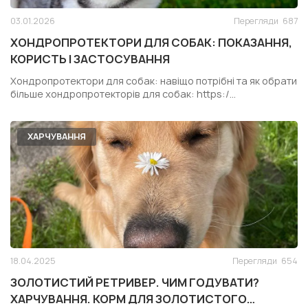
03.01.2026
Перегляди
687
ХОНДРОПРОТЕКТОРИ ДЛЯ СОБАК: ПОКАЗАННЯ,
КОРИСТЬ І ЗАСТОСУВАННЯ
Хондропротектори для собак: навіщо потрібні та як обрати
більше хондропротекторів для собак: https:/...
ХАРЧУВАННЯ
18.04.2025
Перегляди
654
ЗОЛОТИСТИЙ РЕТРИВЕР. ЧИМ ГОДУВАТИ?
ХАРЧУВАННЯ. КОРМ ДЛЯ ЗОЛОТИСТОГО