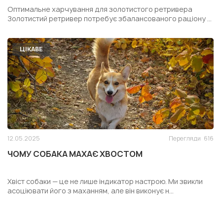
РЕТРИВЕРА
Оптимальне харчування для золотистого ретривера
Золотистий ретривер потребує збалансованого раціону ...
ЦІКАВЕ
12.05.2025
Перегляди
616
ЧОМУ СОБАКА МАХАЄ ХВОСТОМ
Хвіст собаки — це не лише індикатор настрою. Ми звикли
асоціювати його з маханням, але він виконує н...