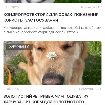
03.01.2026
Перегляди
687
ХОНДРОПРОТЕКТОРИ ДЛЯ СОБАК: ПОКАЗАННЯ,
КОРИСТЬ І ЗАСТОСУВАННЯ
Хондропротектори для собак: навіщо потрібні та як обрати
більше хондропротекторів для собак: https:/...
ХАРЧУВАННЯ
18.04.2025
Перегляди
654
ЗОЛОТИСТИЙ РЕТРИВЕР. ЧИМ ГОДУВАТИ?
ХАРЧУВАННЯ. КОРМ ДЛЯ ЗОЛОТИСТОГО