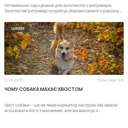
РЕТРИВЕРА
Оптимальне харчування для золотистого ретривера
Золотистий ретривер потребує збалансованого раціону ...
ЦІКАВЕ
12.05.2025
Перегляди
616
ЧОМУ СОБАКА МАХАЄ ХВОСТОМ
Хвіст собаки — це не лише індикатор настрою. Ми звикли
асоціювати його з маханням, але він виконує н...