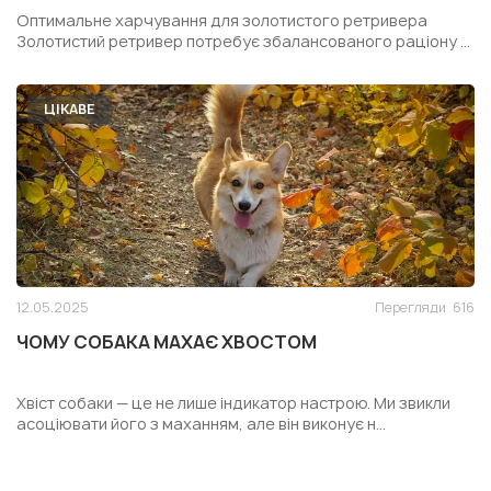
РЕТРИВЕРА
Оптимальне харчування для золотистого ретривера
Золотистий ретривер потребує збалансованого раціону ...
ЦІКАВЕ
12.05.2025
Перегляди
616
ЧОМУ СОБАКА МАХАЄ ХВОСТОМ
Хвіст собаки — це не лише індикатор настрою. Ми звикли
асоціювати його з маханням, але він виконує н...