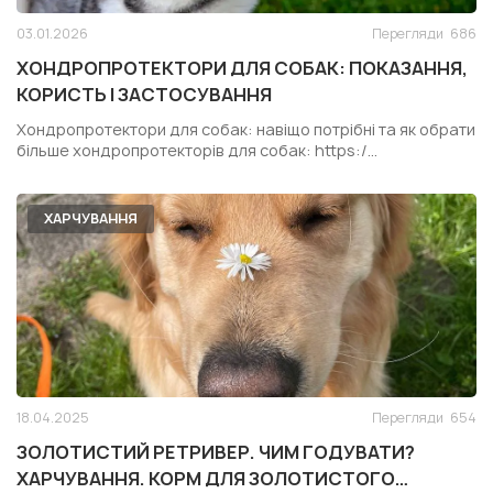
03.01.2026
Перегляди
686
ХОНДРОПРОТЕКТОРИ ДЛЯ СОБАК: ПОКАЗАННЯ,
КОРИСТЬ І ЗАСТОСУВАННЯ
Хондропротектори для собак: навіщо потрібні та як обрати
більше хондропротекторів для собак: https:/...
ХАРЧУВАННЯ
18.04.2025
Перегляди
654
ЗОЛОТИСТИЙ РЕТРИВЕР. ЧИМ ГОДУВАТИ?
ХАРЧУВАННЯ. КОРМ ДЛЯ ЗОЛОТИСТОГО