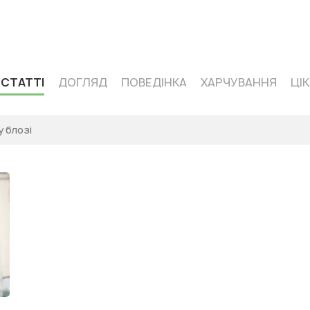
 кормів одного сегмента — Acana
 СТАТТІ
ДОГЛЯД
ПОВЕДІНКА
ХАРЧУВАННЯ
ЦІ