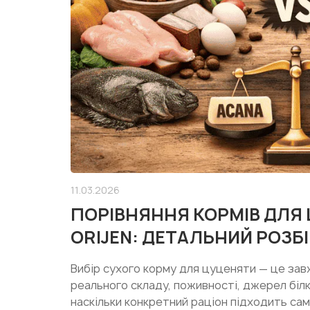
11.03.2026
ПОРІВНЯННЯ КОРМІВ ДЛЯ
ORIJEN: ДЕТАЛЬНИЙ РОЗБІ
Вибір сухого корму для цуценяти — це зав
реального складу, поживності, джерел білка
наскільки конкретний раціон підходить сам