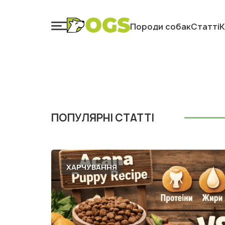
Породи собак
Статті
К
ПОПУЛЯРНІ СТАТТІ
ХАРЧУВАННЯ