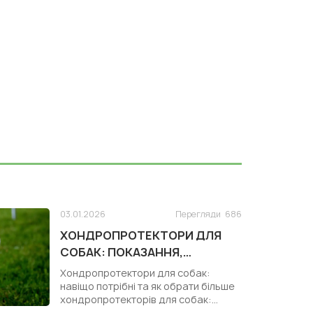
03.01.2026
Перегляди
686
ХОНДРОПРОТЕКТОРИ ДЛЯ
СОБАК: ПОКАЗАННЯ,
КОРИСТЬ І ЗАСТОСУВАННЯ
Хондропротектори для собак:
навіщо потрібні та як обрати більше
хондропротекторів для собак:
https:/...