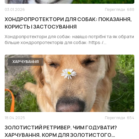
03.01.2026
Перегляди
688
ХОНДРОПРОТЕКТОРИ ДЛЯ СОБАК: ПОКАЗАННЯ,
КОРИСТЬ І ЗАСТОСУВАННЯ
Хондропротектори для собак: навіщо потрібні та як обрати
більше хондропротекторів для собак: https:/...
ХАРЧУВАННЯ
18.04.2025
Перегляди
654
ЗОЛОТИСТИЙ РЕТРИВЕР. ЧИМ ГОДУВАТИ?
ХАРЧУВАННЯ. КОРМ ДЛЯ ЗОЛОТИСТОГО