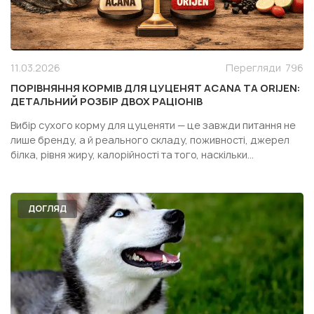
11.03.2026
Перегляди
796
ПОРІВНЯННЯ КОРМІВ ДЛЯ ЦУЦЕНЯТ ACANA ТА ORIJEN:
ДЕТАЛЬНИЙ РОЗБІР ДВОХ РАЦІОНІВ
Вибір сухого корму для цуценяти — це завжди питання не
лише бренду, а й реального складу, поживності, джерел
білка, рівня жиру, калорійності та того, наскільки
конкретний раціон підходить саме вашій собаці. Особливо
часто власники дивляться у бік двох популярних кормів
одного сегмента — Acana Puppy Recipe і Orijen Pupp...
ДОГЛЯД