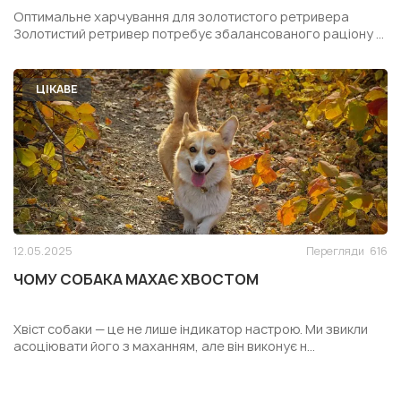
РЕТРИВЕРА
Оптимальне харчування для золотистого ретривера
Золотистий ретривер потребує збалансованого раціону ...
ЦІКАВЕ
12.05.2025
Перегляди
616
ЧОМУ СОБАКА МАХАЄ ХВОСТОМ
Хвіст собаки — це не лише індикатор настрою. Ми звикли
асоціювати його з маханням, але він виконує н...